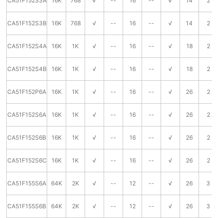
CA51F152S3A
16K
768
√
--
16
--
√
14
2
CA51F152S3B
16K
768
√
--
16
--
√
14
2
CA51F152S4A
16K
1K
√
--
16
--
√
18
2
CA51F152S4B
16K
1K
√
--
16
--
√
18
2
CA51F152P6A
16K
1K
√
--
16
--
√
26
2
CA51F152S6A
16K
1K
√
--
16
--
√
26
2
CA51F152S6B
16K
1K
√
--
16
--
√
26
2
CA51F152S6C
16K
1K
√
--
16
--
√
26
2
CA51F155S6A
64K
2K
√
--
12
--
√
26
3
CA51F155S6B
64K
2K
√
--
12
--
√
26
3