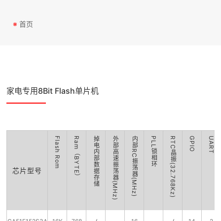
※
首页
家电专用8Bit Flash单片机
Flash Rom
Ram（BYTE）
掉电内部数据存储
外部高速振荡器(MHz)
内部RC振荡器(MHz)
PLL锁相环
RTC晶振(32.768Kz)
GPIO
UART
芯片型号