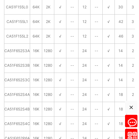
CA51F155L0
64K
2K
√
--
12
--
√
30
3
CA51F155L1
64K
2K
√
--
12
--
√
42
3
CA51F155L2
64K
2K
√
--
12
--
√
46
3
CA51F652S3A
16K
1280
√
--
24
--
√
14
2
CA51F652S3B
16K
1280
√
--
24
--
√
14
2
CA51F652S3C
16K
1280
√
--
24
--
√
14
2
CA51F652S4A
16K
1280
√
--
24
--
√
18
2
×
CA51F652S4B
16K
1280
√
--
24
--
√
18
2
CA51F652S4C
16K
1280
√
--
24
--
√
18
2
CA51F652P6A
16K
1280
√
--
24
--
√
26
2