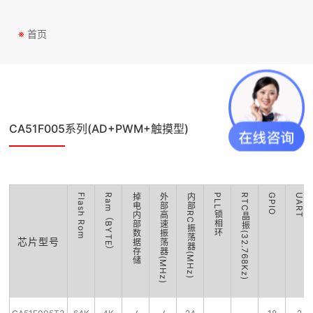
※
首页
CA51F005系列(AD+PWM+触摸型)
Flash Rom
Ram（BYTE）
掉电内部数据存储
外部高速振荡器(MHz)
内部RC振荡器(MHz)
PLL锁相环
RTC晶振(32.768Kz)
GPIO
UART
芯片型号