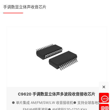
手调数显立体声收音芯片
×
C9620 手调数显立体声多波段收音接收芯片
● 单片集成 AM/FM/SW/LW 收音接收机● 支持全球各地区
FM/AM频率波段● AM波段520-1710 KHz...