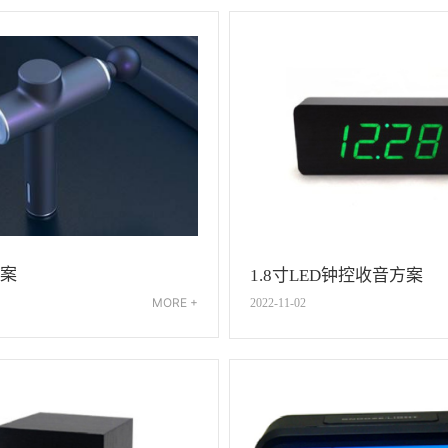
案
1.8寸LED钟控收音方案
MORE +
2022-11-02