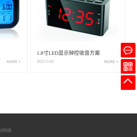
1.8寸LED显示钟控收音方案
2022-11-02
MORE +
MORE +
创网络