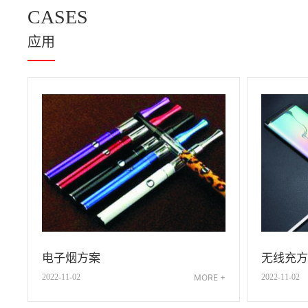
CASES
应用
电子烟方案
无线充方
2022-11-02
MORE +
2022-11-02