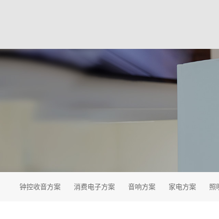
钟控收音方案
消费电子方案
音响方案
家电方案
照