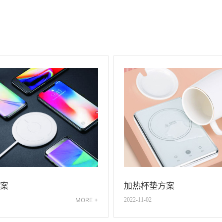
DAB/DAB+/FM接收模组
DAB系列模块资料
CD主芯片环保报告
加热杯垫方案
案
2022-11-02
MORE +