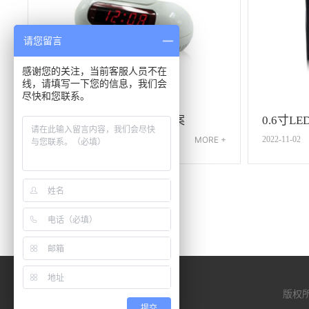
请您留言
感谢您的关注，当前客服人员不在
线，请填写一下您的信息，我们会
尽快和您联系。
0.9寸LED显示钟控收音方案
0.6寸
2022-11-02
MORE +
2022-11-02
版权
提交