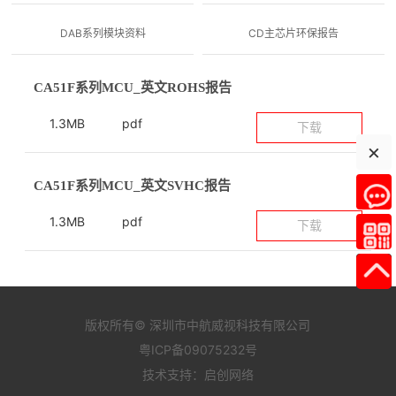
DAB系列模块资料
CD主芯片环保报告
CA51F系列MCU_英文ROHS报告
1.3MB
pdf
下载
×
CA51F系列MCU_英文SVHC报告
1.3MB
pdf
下载
版权所有© 深圳市中航威视科技有限公司
粤ICP备09075232号
技术支持：
启创网络