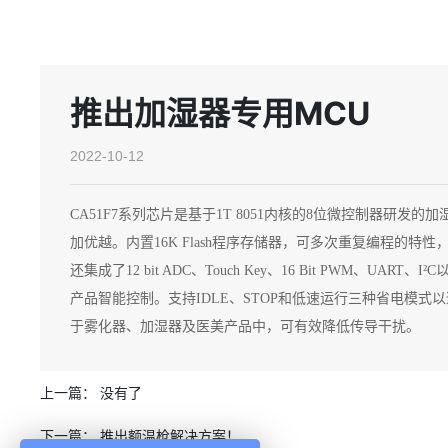
推出加湿器专用MCU
2022-10-12
CA51F7系列芯片是基于1T 8051内核的8位微控制器研发
加优越。内置16K Flash程序存储器，可多次重复编程的特
还集成了12 bit ADC、Touch Key、16 Bit PWM、
产品智能控制。支持IDLE、STOP和低速运行三种省电模
于雾化器、加湿器及医美产品中，可有效降低传导干扰。
上一篇： 没有了
下一篇：
推出额温枪解决方案！