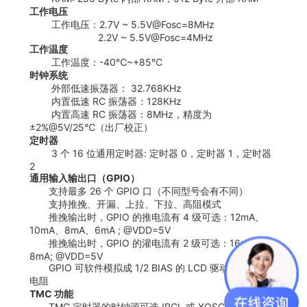
工作电压
工作电压：2.7V ~ 5.5V@Fosc=8MHz
2.2V ~ 5.5V@Fosc=4MHz
工作温度
工作温度：-40℃~+85℃
时钟系统
外部低速振荡器： 32.768KHz
内置低速 RC 振荡器：128KHz
内置高速 RC 振荡器：8MHz，精度为
±2%@5V/25℃（出厂校正）
定时器
3 个 16 位通用定时器: 定时器 0，定时器 1，定时器
2
通用输入输出口（GPIO）
支持最多 26 个 GPIO 口（不同型号会有不同）
支持推挽、开漏、上拉、下拉、高阻模式
推挽输出时，GPIO 的推电流有 4 级可选：12mA、
10mA、8mA、6mA ; @VDD=5V
推挽输出时，GPIO 的灌电流有 2 级可选：16mA、
8mA; @VDD=5V
GPIO 可软件模拟成 1/2 BIAS 的 LCD 驱动，不需外接
电阻
TMC 功能
TMC 定时器的时钟源可选 IRCL 或 XOSCL