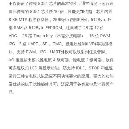
不仅保留了传统 8051 芯片的基本特性，通常情况下运行速
度比传统的 8051 芯片快 10 倍，性能更加优越。芯片内置
8 KB MTP 程序存储器，256Byte 内部RAM，512Byte 外
部 RAM 及 512Byte EEPROM。还集成了 26 路 12 位
ADC、 26 路 Touch Key（不需外接电容）、16 位 PWM、
I2C、2 路 UART、SPI、TMC、低电压检测(LVD)等功能模
块。支持 PWM、I2C、UART外设可以映射到任意管脚。
I/O 推挽输出模式推电流 4 级可选、灌电流 2 级可选，软件
可实现双扫 LED 屏显示功能。还支持 IDLE、STOP 和低速
运行三种省电模式以适应不同功耗要求的应用。强大的功能
及优越的抗干扰性能使其可广泛应用于各类家电及消费类产
品。