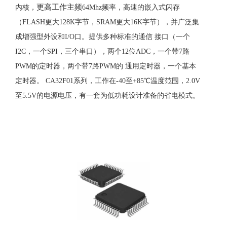
更高工作主频
内核，
64Mhz频率，高速的嵌入式闪存
（
FLASH更大128K字节，SRAM更大16K字节），并广泛集
成增强型外设和I/O口。提供多种标准的通信
接口（一个
I2C，一个SPI，三个串口），两个12位ADC，一个带7路
PWM的定时器，两个带7路PWM的
通用定时器，一个基本
定时器。
CA32F01系列，工作在-40至+85℃温度范围，2.0V
至5.5V的电源电压，有一套为低功耗设计准备的省电模式。